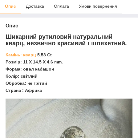
Опис
Доставка
Оплата
Умови повернення
Опис
Шикарний рутиловий натуральний
кварц, незвично красивий і шляхетний.
Камінь: кварц
5.53 Ct
Розмір: 11 X 14.5 X 4.6 mm.
Форма: овал кабашон
Колір: світлий
Обробка: не грітий
Страна : Африка