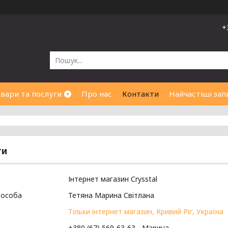
+
вари та послуги
Про нас
Контакти
Найчастіші зап
ти
Інтернет магазин Сrysstal
Тетяна Марина Свiтлана
Тільки інтернет магазин, Кривий Ріг, Україна
+380 (67) 569-63-63
Марина