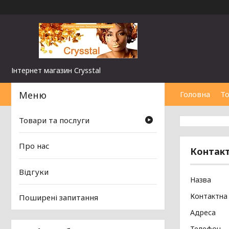
Інтернет магазин Сrysstal
Головна
То
Товари та послуги
Про нас
Контак
Відгуки
Поширені запитання