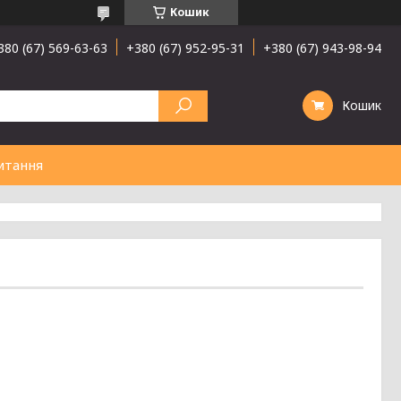
Кошик
380 (67) 569-63-63
+380 (67) 952-95-31
+380 (67) 943-98-94
Кошик
итання