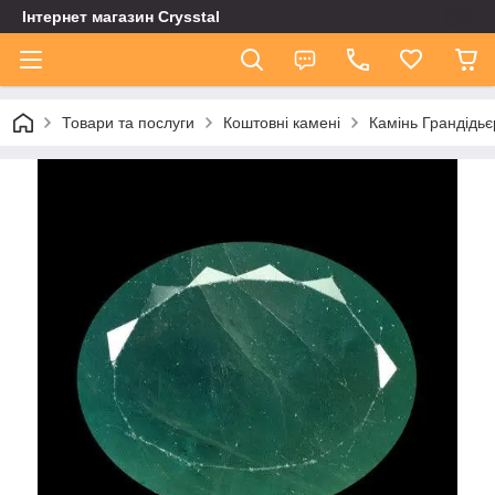
Інтернет магазин Сrysstal
Товари та послуги
Коштовні камені
Камінь Грандідьє