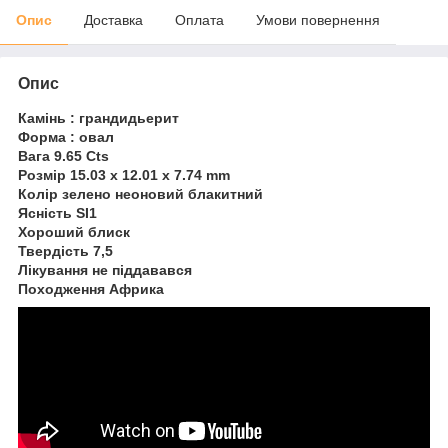
Опис
Доставка
Оплата
Умови повернення
Опис
Камінь : грандидьерит
Форма : овал
Вага 9.65 Cts
Розмір 15.03 x 12.01 x 7.74 mm
Колір зелено неоновий блакитний
Ясність SI1
Хороший блиск
Твердість 7,5
Лікування не піддавався
Походження Африка