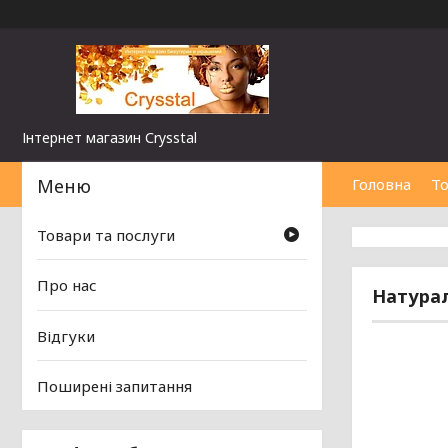
Інтернет магазин Сrysstal
Головна
То
Товари та послуги
Про нас
Натурал
Відгуки
Поширені запитання