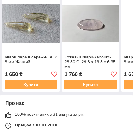
Кварц пара в сережки 30 x
Рожевий кварц-кабошон
Квар
8 мм Жовтий
28.80 Ct 29.8 х 19.3 х 6.35
8 мм
мм
1 650
1 760
1 6
₴
₴
Купити
Купити
Про нас
100% позитивних з 31 відгука за рік
Працює з 07.01.2010