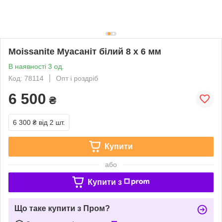
Moissanite Муасаніт білий 8 х 6 мм
В наявності 3 од.
Код: 78114
Опт і роздріб
6 500
₴
6 300 ₴
від 2 шт.
Купити
або
Купити з
Що таке купити з Пром?