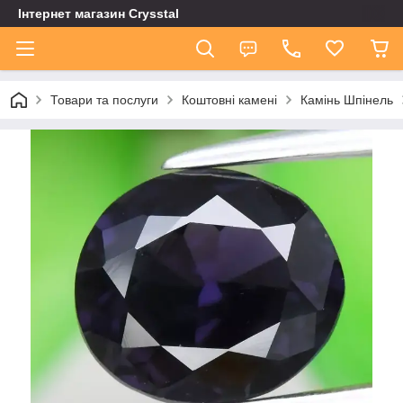
Інтернет магазин Сrysstal
Товари та послуги
Коштовні камені
Камінь Шпінель