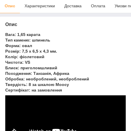
Опис
Характеристики
Доставка
Оплата
Умови п
Опис
Вага: 1,65 карата
Тип каменю: шпинель
Форма: овал
Розмір: 7,5 х 6,5 х 4,3 мм.
Колір: фіолетовий
Чистота: VS
Блиск: приголомшливий
Походження: Танзанія, Африка
Обробка: необроблений, необроблений
Твердість: 8 за шкалою Моосу
Сертифікат: на замовлення