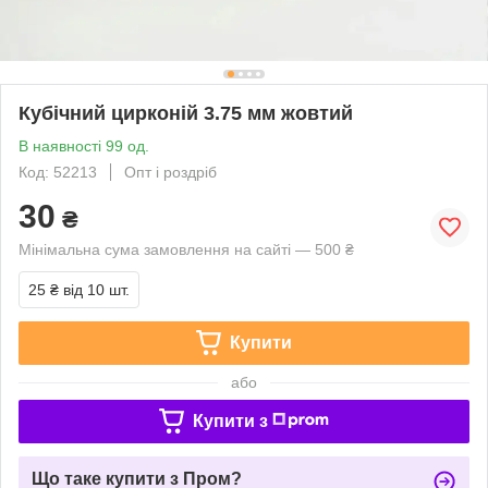
Кубічний цирконій 3.75 мм жовтий
В наявності 99 од.
Код: 52213
Опт і роздріб
30
₴
Мінімальна сума замовлення на сайті — 500 ₴
25 ₴
від 10 шт.
Купити
або
Купити з
Що таке купити з Пром?