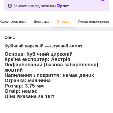
Замовлення під захистом
Характеристики
Доставка
Оплата
Умови повернення
Опис
Кубічний цирконій — штучний алмаз.
Основа: Кубічний цирконій
Країна експортер: Австрія
Пофарбований (базова забарвлення):
жовтий
Напилення \ покриття: немає даних
Огранка: машинна
Розмір: 3.75 мм
Отвір: немає
Ціна вказана за 1шт