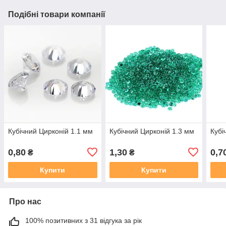
Подібні товари компанії
Кубічний Цирконій 1.1 мм
Кубічний Цирконій 1.3 мм
Кубі
0,80
1,30
0,7
₴
₴
Купити
Купити
Про нас
100% позитивних з 31 відгука за рік