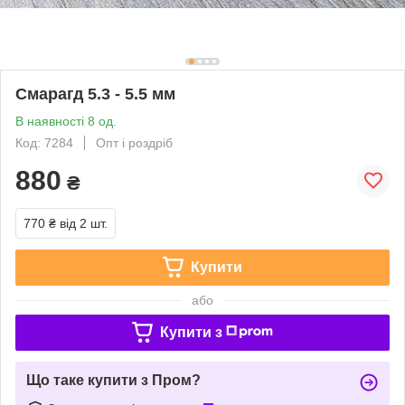
Смарагд 5.3 - 5.5 мм
В наявності 8 од.
Код: 7284
Опт і роздріб
880
₴
770 ₴
від 2 шт.
Купити
або
Купити з
Що таке купити з Пром?