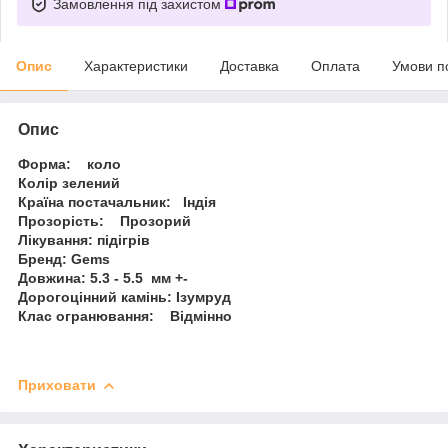
Замовлення під захистом
Опис
Характеристики
Доставка
Оплата
Умови п
Опис
Форма: коло
Колір зелений
Країна постачальник: Індія
Прозорість: Прозорий
Лікування: підігрів
Бренд: Gems
Довжина: 5.3 - 5.5 мм +-
Дорогоцінний камінь: Ізумруд
Клас огранювання: Відмінно
Приховати