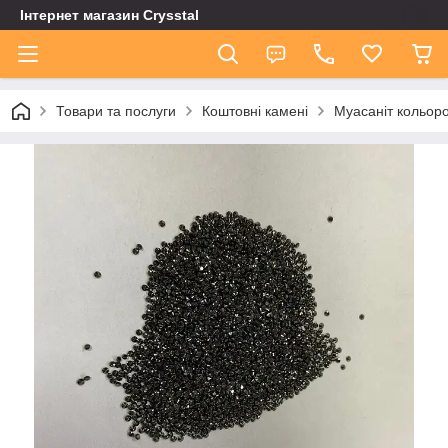
Інтернет магазин Сrysstal
Товари та послуги
Коштовні камені
Муасаніт кольор