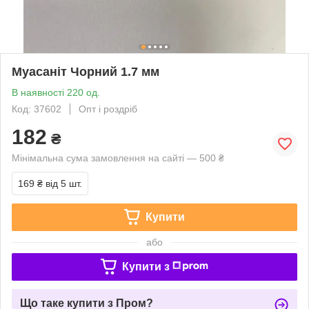
Муасанiт Чорний 1.7 мм
В наявності 220 од.
Код: 37602
Опт і роздріб
182
₴
Мінімальна сума замовлення на сайті — 500 ₴
169 ₴
від 5 шт.
Купити
або
Купити з
Що таке купити з Пром?