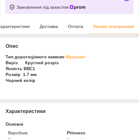
Замовлення під захистом
арактеристики
Доставка
Оплата
Умови повернення
Опис
Тип дорогоцінного каменю
Муасаніт
Виріз Круглий розріз
Ясність ВВС1
Розмір 1.7 мм
Чорний колір
Характеристики
Основні
Виробник
Princess