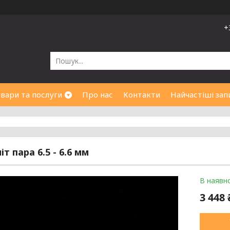
+
вари та послуги
Про нас
Контакти
Найчастіші зап
т пара 6.5 - 6.6 мм
В наявно
3 448 