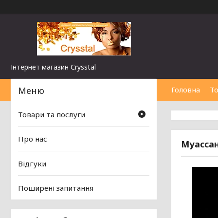
Інтернет магазин Сrysstal
Головна
То
Товари та послуги
Про нас
Муассані
Відгуки
Поширені запитання