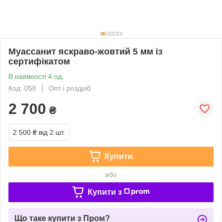
Муассанит яскраво-жовтий 5 мм із
сертифікатом
В наявності 4 од.
Код: 058
Опт і роздріб
2 700
₴
2 500 ₴
від 2 шт.
Купити
або
Купити з
Що таке купити з Пром?