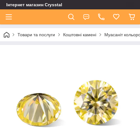
Інтернет магазин Сrysstal
Товари та послуги
Коштовні камені
Муасаніт кольор