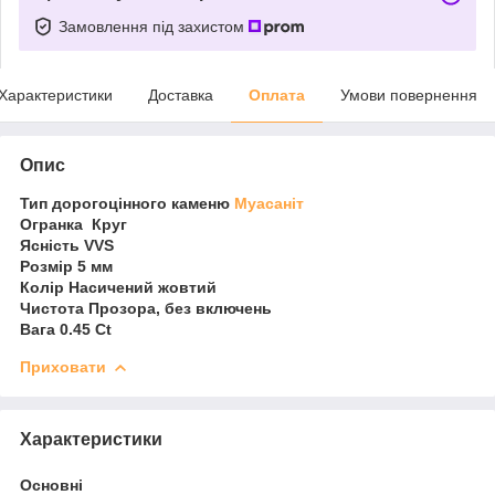
Замовлення під захистом
Характеристики
Доставка
Оплата
Умови повернення
Опис
Тип дорогоцінного каменю
Муасаніт
Огранка Круг
Ясність VVS
Розмір 5 мм
Колір Насичений жовтий
Чистота Прозора, без включень
Вага 0.45 Ct
Приховати
Характеристики
Основні