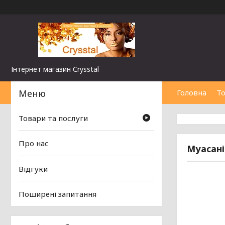
Інтернет магазин Сrysstal
Головна
То
Товари та послуги
Про нас
Муасані
Відгуки
Поширені запитання