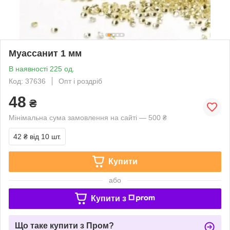
Муассанит 1 мм
В наявності 225 од.
Код: 37636
Опт і роздріб
48
₴
Мінімальна сума замовлення на сайті — 500 ₴
42 ₴
від 10 шт.
Купити
або
Купити з
Що таке купити з Пром?