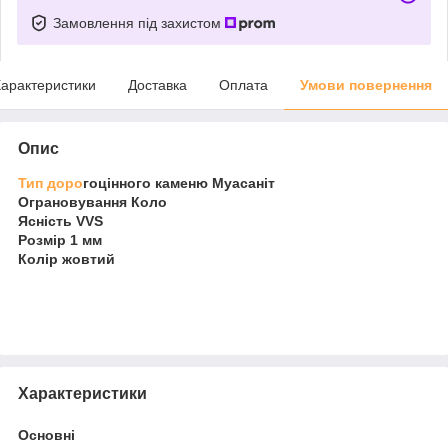
Замовлення під захистом
арактеристики
Доставка
Оплата
Умови повернення
Опис
Тип доро
гоцінного каменю Муасаніт
Ограновування Коло
Ясність VVS
Розмір 1 мм
Колір жовтий
Характеристики
Основні