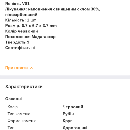
Ясність VS1
Лікування: наповнення свинцевим склом 30%,
підфарбований
Кількість: 1 шт
Розмір: 6.7 x 6.7 x 3.7 mm
Колір червоний
Походження Мадагаскар
Твердість 9
Сертифікат: ні
Приховати
Характеристики
Основні
Колір
Червоний
Тип каменю
Рубін
Форма каменю
Круг
Тип
Дорогоцінні