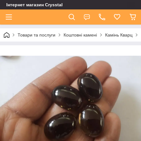
Інтернет магазин Сrysstal
Товари та послуги
Коштовні камені
Камінь Кварц