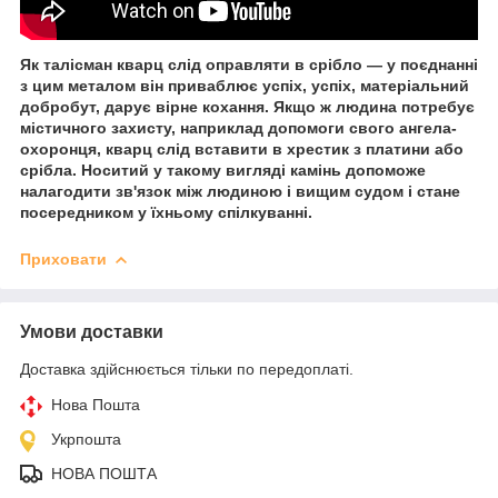
Як талісман кварц слід оправляти в срібло — у поєднанні
з цим металом він приваблює успіх, успіх, матеріальний
добробут, дарує вірне кохання. Якщо ж людина потребує
містичного захисту, наприклад допомоги свого ангела-
охоронця, кварц слід вставити в хрестик з платини або
срібла. Носитий у такому вигляді камінь допоможе
налагодити зв'язок між людиною і вищим судом і стане
посередником у їхньому спілкуванні.
Приховати
Умови доставки
Доставка здійснюється тільки по передоплаті.
Нова Пошта
Укрпошта
НОВА ПОШТА