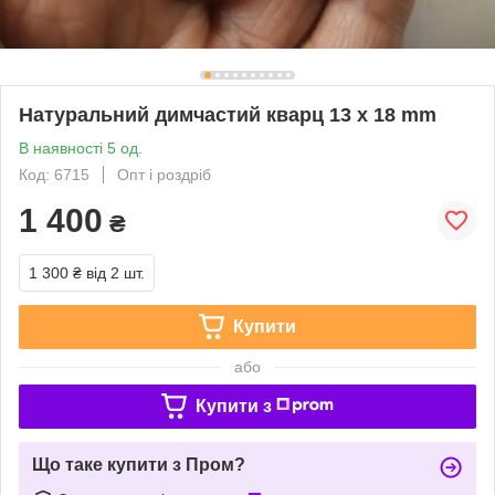
Натуральний димчастий кварц 13 х 18 mm
В наявності 5 од.
Код: 6715
Опт і роздріб
1 400
₴
1 300 ₴
від 2 шт.
Купити
або
Купити з
Що таке купити з Пром?