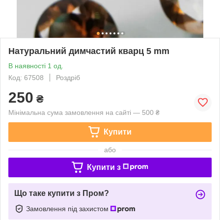
Натуральний димчастий кварц 5 mm
В наявності 1 од.
Код: 67508
Роздріб
250
₴
Мінімальна сума замовлення на сайті — 500 ₴
Купити
або
Купити з
Що таке купити з Пром?
Замовлення під захистом