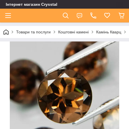
Інтернет магазин Сrysstal
Товари та послуги
Коштовні камені
Камінь Кварц