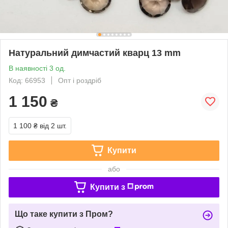
Натуральний димчастий кварц 13 mm
В наявності 3 од.
Код: 66953
Опт і роздріб
1 150
₴
1 100 ₴
від 2 шт.
Купити
або
Купити з
Що таке купити з Пром?