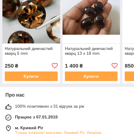
Натуральний димчастий
Натуральний димчастий
Нату
кварц 5 mm
кварц 13 х 18 mm
ква
250
1 400
850
₴
₴
Купити
Купити
Про нас
100% позитивних з 31 відгука за рік
Працює з 07.01.2010
м. Кривий Ріг
Тільки інтернет магазин, Кривий Ріг, Україна