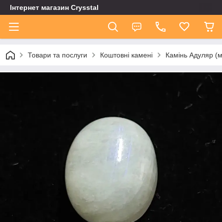
Інтернет магазин Сrysstal
Товари та послуги
Коштовні камені
Камінь Адуляр (м