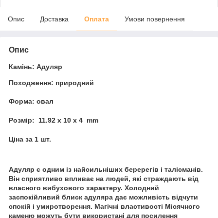
Опис
Доставка
Оплата
Умови повернення
Опис
Камінь: Адуляр
Походження: природний
Форма: овал
Розмір: 11.92 х 10 х 4 mm
Ціна за 1 шт.
Адуляр є одним із найсильніших беререгів і талісманів.
Він сприятливо впливає на людей, які страждають від
власного вибухового характеру. Холодний
заспокійливий блиск адуляра дає можливість відчути
спокій і умиротворення. Магічні властивості Місячного
каменю можуть бути використані для посилення