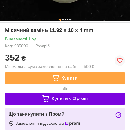
Місячний камінь 11.92 х 10 х 4 mm
В наявності 1 од.
Код: 985090
Роздріб
352
₴
Мінімальна сума замовлення на сайті — 500 ₴
Купити
або
Купити з
Що таке купити з Пром?
Замовлення під захистом