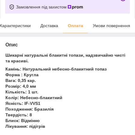
Замовлення під захистом
Характеристики
Доставка
Оплата
Умови повернення
Опис
Шикарні натуральні блакитні топази, надзвичайно чисті
та красиві.
Камінь: Натуральний небесно-блакитний топаз
Форма : Кругла
Вага: 0,35 кар.
Розмір: 4,0 мм
Кількість: 1 шт.
Колір: Небесно-блакитний
Ясність: IF-VVS1
Походження: Бразилія
Твердість: 8
Блиск: Відмінно
Лікування: підігрів