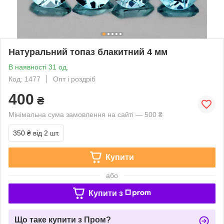
Натуральний топаз блакитний 4 мм
В наявності 31 од.
Код: 1477
Опт і роздріб
400
₴
Мінімальна сума замовлення на сайті — 500 ₴
350 ₴
від 2 шт.
Купити
або
Купити з
Що таке купити з Пром?