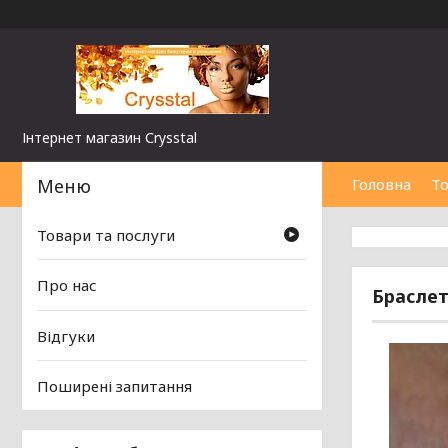
Інтернет магазин Сrysstal
Головна
То
Товари та послуги
Про нас
Браслет
Відгуки
Поширені запитання