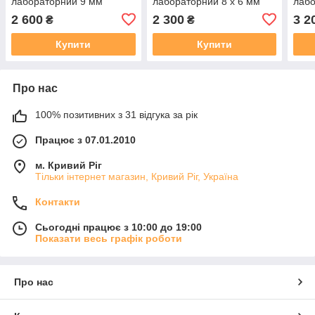
лабораторний 9 мм
лабораторний 8 х 6 мм
лабо
2 600
2 300
3 2
₴
₴
Купити
Купити
Про нас
100% позитивних з 31 відгука за рік
Працює з 07.01.2010
м. Кривий Ріг
Тільки інтернет магазин, Кривий Ріг, Україна
Контакти
Сьогодні працює з 10:00 до 19:00
Показати весь графік роботи
Про нас