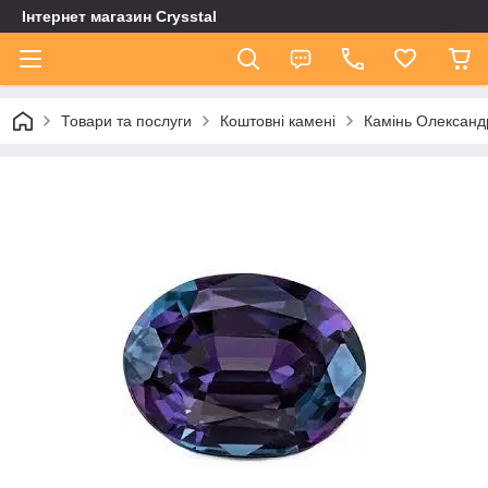
Інтернет магазин Сrysstal
Товари та послуги
Коштовні камені
Камінь Олександ