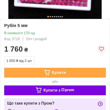
Рубін 5 мм
В наявності 170 од.
Код: 5718
Опт і роздріб
1 760
₴
1 650 ₴
від 2 шт.
Купити
або
Купити з
Що таке купити з Пром?