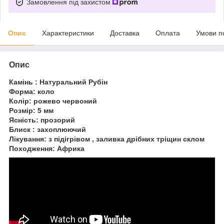
Замовлення під захистом
Опис
Характеристики
Доставка
Оплата
Умови п
Опис
Камінь : Натуральний Рубін
Форма: коло
Колір: рожево червоний
Розмір: 5 мм
Ясність: прозорий
Блиск : захоплюючий
Лікування: з підігрівом , заливка дрібних тріщин склом
Походження: Африка