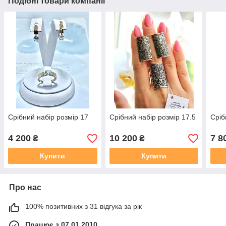
Подібні товари компанії
Срібний набір розмір 17
Срібний набір розмір 17.5
Сріб
4 200
10 200
7 8
₴
₴
Купити
Купити
Про нас
100% позитивних з 31 відгука за рік
Працює з 07.01.2010