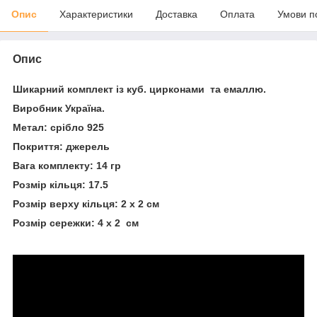
Опис
Характеристики
Доставка
Оплата
Умови п
Опис
Шикарний комплект із куб. цирконами та емаллю.
Виробник Україна.
Метал: срібло 925
Покриття: джерель
Вага комплекту: 14 гр
Розмір кільця: 17.5
Розмір верху кільця: 2 х 2 см
Розмір сережки: 4 х 2 см