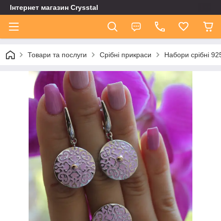
Інтернет магазин Сrysstal
Товари та послуги
Срібні прикраси
Набори срібні 92