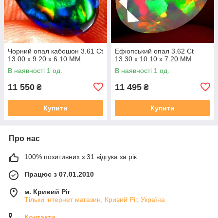
Чорний опал кабошон 3.61 Ct
Ефіопський опал 3.62 Ct
13.00 x 9.20 x 6.10 MM
13.30 x 10.10 x 7.20 MM
В наявності 1 од.
В наявності 1 од.
11 550
11 495
₴
₴
Купити
Купити
Про нас
100% позитивних з 31 відгука за рік
Працює з 07.01.2010
м. Кривий Ріг
Тільки інтернет магазин, Кривий Ріг, Україна
Контакти