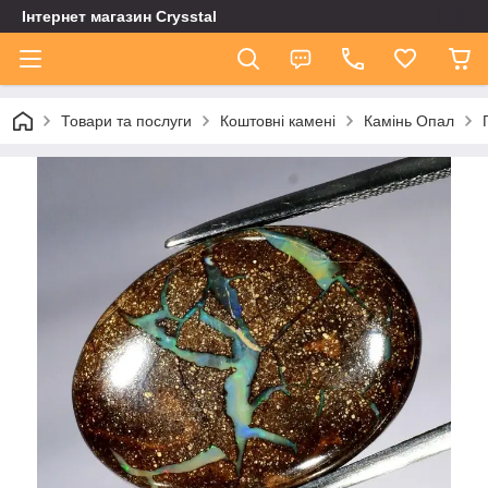
Інтернет магазин Сrysstal
Товари та послуги
Коштовні камені
Камінь Опал