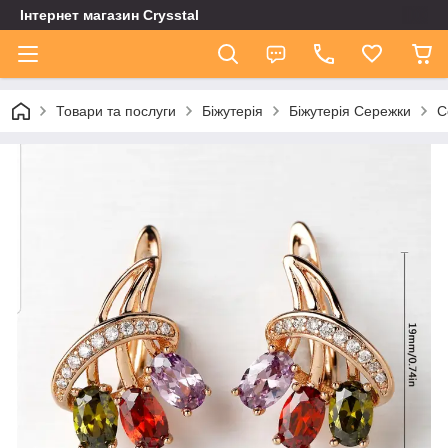
Інтернет магазин Сrysstal
Товари та послуги
Біжутерія
Біжутерія Сережки
С