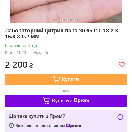
Лабораторний цитрин пара 30.65 CT. 18.2 X
15.8 X 9.2 ММ
В наявності 1 од.
Код: 51523
Роздріб
2 200
₴
Купити
або
Купити з
Що таке купити з Пром?
Замовлення під захистом