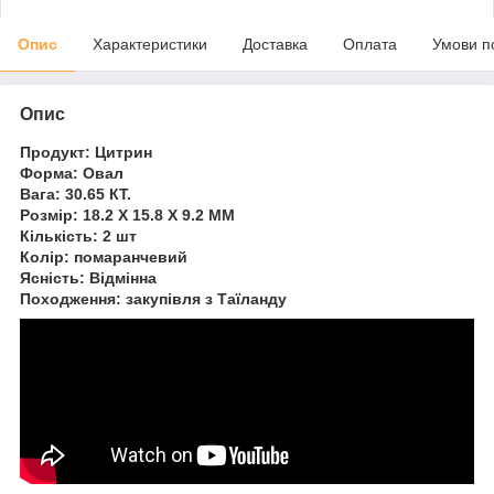
Опис
Характеристики
Доставка
Оплата
Умови п
Опис
Продукт: Цитрин
Форма: Овал
Вага: 30.65 КТ.
Розмір: 18.2 X 15.8 X 9.2 ММ
Кількість: 2 шт
Колір: помаранчевий
Ясність: Відмінна
Походження: закупівля з Таїланду