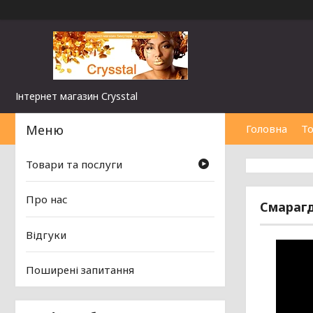
Інтернет магазин Сrysstal
Головна
То
Товари та послуги
Про нас
Смарагд 
Відгуки
Поширені запитання