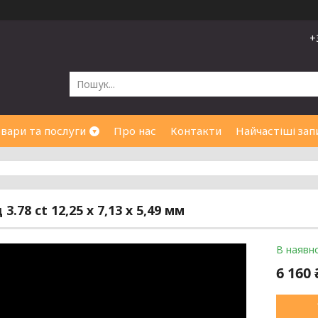
+
вари та послуги
Про нас
Контакти
Найчастіші зап
3.78 ct 12,25 х 7,13 х 5,49 мм
В наявно
6 160 